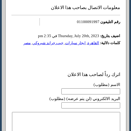
معلومات الاتصال بصاحب هذا الاعلان
رقم التليفون
01100091997
اضيف بتاريخ:
Thursday, July 20th, 2023 في 2:35 pm
كلمات دلالية:
القاهرة
,
ايجار سيارات
,
جيب جراند شيروكي
,
مصر
اترك رداً لصاحب هذا الاعلان
الاسم (مطلوب)
البريد الالكتروني (لن يتم عرضه) (مطلوب)