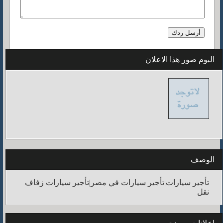
البوم صور هذا الاعلان
الوصف
تأجير سيارات|تأجير سيارات في مصر|تأجير سيارات زفاف
نقل