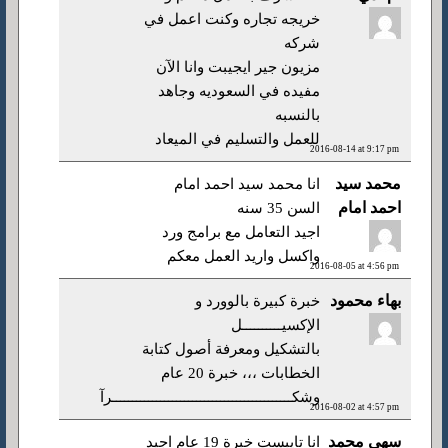
خريجه تجاره وكنت اعمل في
شركه
مزيون جير ايجيبت وانا الآن
مفيده في السعوديه وجاهد
بالنسبه
للعمل والتسليم في الميعاد
2016-08-14 at 9:17 pm
محمد سيد
انا محمد سيد احمد امام
احمد امام
السن 35 سنه
اجيد التعامل مع برامج ورد
واكسل واريد العمل معكم
2016-08-05 at 4:56 pm
بهاء محمود
خبرة كبيرة بالوورد و
الإكسيــــــــــل
بالتشكيل ومعرفة أصول كتابة
الخطابات ،،، خبرة 20 عام
وشكـــــــــــــــــــــــــــــــــــــــــــــرآ
2016-08-02 at 4:57 pm
سهى محمد
انا تايبست خبرة 19 عام اجيد