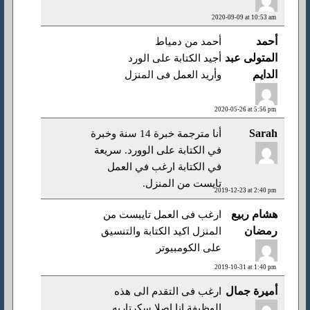
2020-09-09 at 10:53 am
أحمد
أحمد من دمياط
المتولى عبد
أجيد الكتابة على الورد
الدايم
وأريد العمل فى المنزل
2020-05-26 at 5:56 pm
Sarah
أنا مترجمة خبرة 14 سنة وخبرة
في الكتابة على الوورد. سريعة
في الكتابة ارغب في العمل
تايست من المنزل.
2019-12-23 at 2:40 pm
هشام ربيع
ارغب فى العمل تايبست من
رمضان
المنزل اكيد الكتابة والتنسيق
على الكومبيوتر
2019-10-31 at 1:40 pm
أميرة جمال
ارغب فى التقدم الى هذه
الوظيفة انا اصلا سكرتاريه