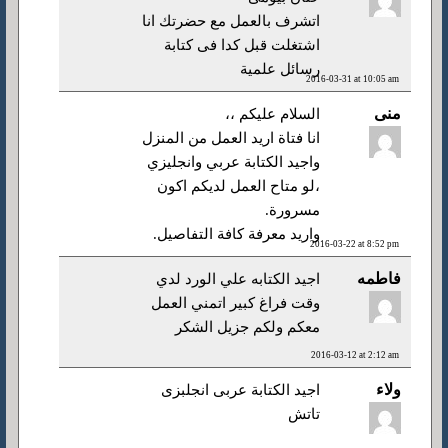
اتشرف بالعمل مع حضرتك انا
اشتغلت قبل كدا فى كتابة
رسائل علمية
2016-03-31 at 10:05 am
منى
السلام عليكم ،،
انا فتاة اريد العمل من المنزل
واجيد الكتابة عربي وانجليزي
،لو متاح العمل لديكم اكون
مسرورة.
واريد معرفة كافة التفاصيل.
2016-03-22 at 8:52 pm
فاطمه
اجيد الكتابه علي الورد لدي
وقت فراغ كبير اتمني العمل
معكم ولكم جزيل الشكر
2016-03-12 at 2:12 am
ولاء
اجيد الكتابة عربى انجلبزى
تاتش