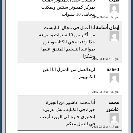
تايبست على الكمبيوتر عملت
بمركز كمبيوتر سنتين وبمكتب
محامى 10 سنوات
2015-03-25 at 9:50 pm
إيمان أسامة
أنا أعمل في مجال التايبست
من أكثر من 10 سنوات وسريعة
جدًا ودقيقة في الكتابة وبلتزم
بمواعيد التسليم المتفق عليها
وشكرًا
2015-03-14 at 4:12 pm
nahed
اريدالعمل من المنزل انا اتقن
الكمبيوتر
2015-03-09 at 3:37 pm
محمد
أنا محمد عاشور من الجيزة
عاشور
خبرة في الكتابة تاتش عربي/
إنجليزي خبرة في الوورد أرغب
في العمل معكم.
2015-03-05 at 4:17 pm