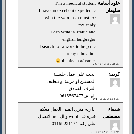
خلود أسامة
I’m a medical student
سليمان
I have an excellent experience
with the word as a must for
my study
I can write in arabic and
english languages
I search for a work to help me
in my education
thanks in advance
2017-07-08 at 7:29 am
كريمة
ابحث علي عمل جليسة
المسنين او مربية او تنظيف
الغرف الفنادق
الهاتف0615567477
2017-03-27 at 2:38 pm
شيماء
انا ربه منزل اتمنى العمل معكم
مصطفى
خبره فى word و ال net الاتصال
على رقم 01159221171
2017-03-02 at 10:14 pm