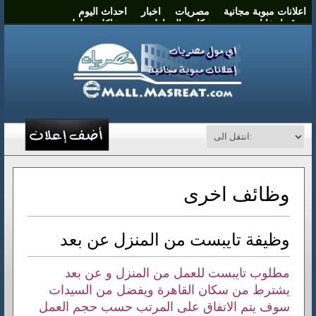
اعلانات مبوبة مجانية
مصريات
اخبار
احداث اليوم
موقع انتخابات مصر
شكاوي المواطنين
مشاكل وحلول
نشر اعلان
اتصل بنا
وظائف اخرى
وظيفة تايبست من المنزل عن بعد
مطلوب تايبست للعمل من المنزل و عن بعد
يشترط من سكان القاهرة ويفضل من السيدات
سوف يتم الاتفاق على المرتب حسب حجم العمل