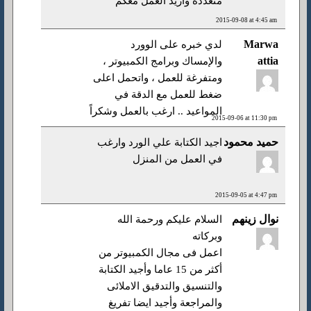
متعددة واريد العمل معكم
2015-09-08 at 4:45 am
Marwa
لدي خبره على الوورد
attia
والإمساك وبرامج الكمبيوتر ،
ومتفرغة للعمل ، واتحمل اعلى
ضغط للعمل مع الدقة في
المواعيد .. ارغب بالعمل وشكراً
2015-09-06 at 11:30 pm
حميد محمود
اجيد الكتابة علي الورد وارغب
في العمل من المنزل
2015-09-05 at 4:47 pm
نوال زينهم
السلام عليكم ورحمة الله
وبركاته
اعمل فى مجال الكمبيوتر من
أكثر من 15 عاما وأجيد الكتابة
والتنسيق والتدقيق الاملائى
والمراجعة وأجيد ايضا تفريغ