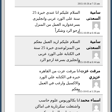
2015-10-26 at 7:25 am
سامية
السلام عليكم انا عندى خبرة 25
السعدنى
سنة على الورد عربى وانجليزى
بسرعةواريد العمل من المنزل
ارجو الرد وشكراً
2015-10-09 at 6:46 am
سامية
السلام عليكم اريد العمل معكم
السعدنى
من المنزلوعندى خبرة 25 سنة
فى الكتابة على الورد عربى
وانجليزى بسرعة ارجو الرد
2015-10-09 at 6:44 am
مرفت عزت
انا مرفت عزت من القاهره
عزيزي
خبره في الكتابه علي الورد
والاكسيل وارغب في العمل
معكم
2015-10-01 at 5:20 pm
اسماء محمد
انا بكالوريوس علوم حاسب
واشتغلت سكرتارية فى اماكن