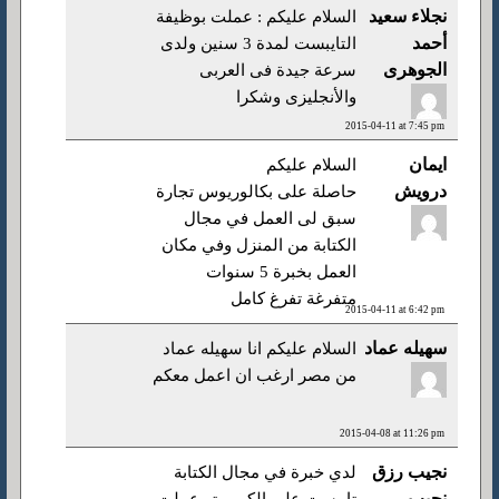
نجلاء سعيد
السلام عليكم : عملت بوظيفة
أحمد
التايبست لمدة 3 سنين ولدى
الجوهرى
سرعة جيدة فى العربى
والأنجليزى وشكرا
2015-04-11 at 7:45 pm
ايمان
السلام عليكم
درويش
حاصلة على بكالوريوس تجارة
سبق لى العمل في مجال
الكتابة من المنزل وفي مكان
العمل بخبرة 5 سنوات
متفرغة تفرغ كامل
2015-04-11 at 6:42 pm
سهيله عماد
السلام عليكم انا سهيله عماد
من مصر ارغب ان اعمل معكم
2015-04-08 at 11:26 pm
نجيب رزق
لدي خبرة في مجال الكتابة
نجيب