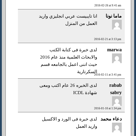
2016-02-26 at 9:41 am
ماما نونا
انا تايبيست عربي انجليزي واريد
العمل من المنزل
2016-02-21 at 3:13 pm
marwa
لدى خبرة فى كتابة الكتب
والابحاث العلمية منذ عام 2016
حيث اننى اعمل بالجامعه قسم
السكرتارية
2016-02-11 at 3:41 pm
rabab
لدى الخبره 26 عام اكتب ومعى
sabry
شهادة ICDL
2016-01-10 at 1:34 pm
دعاء محمد
لدى خبرة فى الورد و الاكسيل
واريد العمل