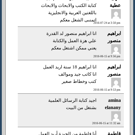
عطية
كتابة الكتب والابحاث والابحاث
باللغتين العربية والانجليزية
اتمنىى الشغل معكم
2016-07-24 at 3:50 pm
ابراهيم
انا ابراهيم منصور لد القدرة
منصور
علي هزة العمل والكتابة
يعني ممكن اشتغل معكم
2016-06-15 at 9:56 pm
ابراهيم
انا ابراهيم 18 سنة اريد العمل
منصور
انا كاتب جيد وموالف
كتب وخطاط صغير
2016-06-15 at 9:53 pm
amina
اجيد كتابة الرسائل العلمية
elanany
بشتغل من البيت
2016-06-15 at 11:32 am
قاطمة
أنا فاطمة من الجيزة أريد العمل