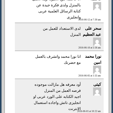
بالمنزل ولدى فكرة جيدة عن
كتابة الرسائل العلمية عربى
وانجليزى
2016-06-12 at 7:30 am
سحر على
لدى الاستعداد للعمل من
عبد العظيم
المنزل
2016-06-10 at 5:56 am
نورا محمد
انا نورا محمد واتشرف بالعمل
امين
مع حضرتك
2016-06-05 at 1:55 am
كيتى
أود معرفه هل مازالت موجوده
فرصه العمل من المنزل
اجيد الكتابه على الورد عربى او
انجليزى تاتش واجاده استعمال
الانترنت
2016-06-01 at 10:22 am