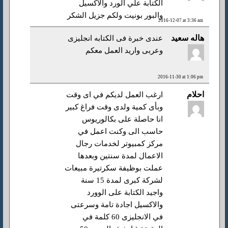
الكتابة علي الورد والاكسيل
والبور بونيت ولكم جزيل الشكر
2016-12-07 at 3:36 am
هاله سعيد
عندى خبرة فى الكتابه انجليزى
وعربى واريد العمل معكم
2016-11-30 at 1:06 pm
احلام
ارغب العمل لديكم في اى وقت
وبأى كمية ولدى وقت فراغ كبير
انا حاصلة على بكالوريوس
حاسب الى وكنت اعمل في
مركز كمبيوتر لخدمات رجال
الاعمال لمدة سنتين وبعدها
عملت بوظيفة سكرتيرة مبيعات
لشركة كبرى لمدة 15 سنة
واجيد الكتابة على الوورد
والاكسيل اجادة تامة وسرعتى
في الانجليزى 60 كلمة في