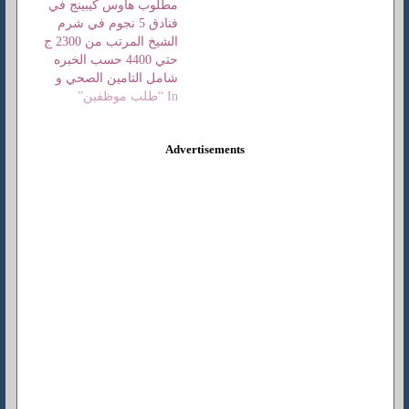
مطلوب هاوس كيبينج في
فنادق 5 نجوم في شرم
الشيخ المرتب من 2300 ج
حتي 4400 حسب الخبره
شامل التامين الصحي و
In “طلب موظفين”
الاجتماعي من اول يوم
تعيين
Advertisements