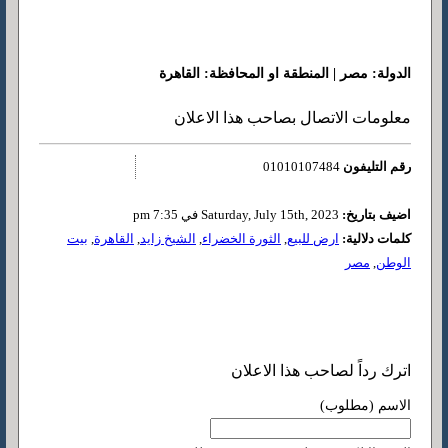
الدولة: مصر | المنطقة او المحافظة: القاهرة
معلومات الاتصال بصاحب هذا الاعلان
رقم التليفون
01010107484
اضيف بتاريخ:
Saturday, July 15th, 2023 في 7:35 pm
كلمات دلالية:
ارض للبيع
,
الثورة الخضراء
,
الشيخ زايد
,
القاهرة
,
بيت
الوطن
,
مصر
اترك رداً لصاحب هذا الاعلان
الاسم (مطلوب)