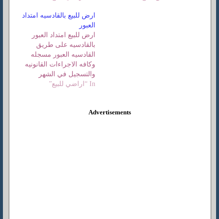
محمد بن زايد الشمالي
ارض للبيع بالقادسيه امتداد
العبور
ارض للبيع امتداد العبور
بالقادسيه على طريق
القادسيه العبور مسجله
وكافه الاجراءات القانونيه
والتسجيل في الشهر
In “اراضي للبيع”
العقاري
Advertisements