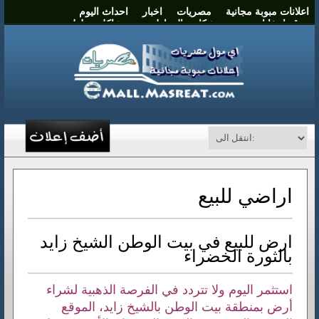
اعلانات مبوبة مجانية
مصريات
اخبار
احداث اليوم
موقع انتخابات مصر
شكاوي المواطنين
مشاكل وحلول
نشر اعلان
اتصل بنا
اراضي للبيع
ارض للبيع في بيت الوطن الشيخ زايد
بالثورة الخضراء
استثمر اليوم ولا تتردد في الفرصة الذهبية لشراء
أرض بمنطقة بيت الوطن بالشيخ زايد، الموقع