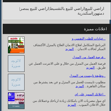
اراضي للبيع|اراضي للبيع بالتقسيط|اراضي للبيع بمصر|
دمنهور|اسكندرية
اعلانات مميزة
عيادات للطب النفسي و...
البرنامج المتكامل لعلاج الادمان العلاج بالمنزل الأكتشاف
المبكر لحالات الادمان ...
المزيد
فرصة العمل من المنزل...
فرصة العمل من المنزل من خلال و على الانترنت العمل عن
طريق...
المزيد
وظيفة تايبست من المنزل...
مطلوب تايبست للعمل من المنزل و عن بعد يشترط من
سكان القاهرة...
المزيد
اعلانك المميز على اي...
اي مول مصريات الان بامكانك زيادة ارباحك وعملائك من
خلال الاعلان المبوب...
المزيد