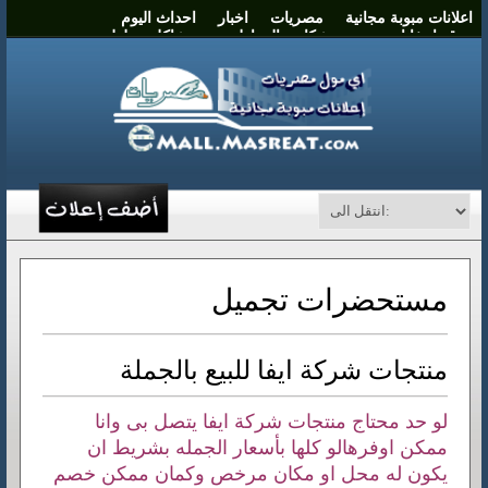
اعلانات مبوبة مجانية
مصريات
اخبار
احداث اليوم
موقع انتخابات مصر
شكاوي المواطنين
مشاكل وحلول
نشر اعلان
اتصل بنا
مستحضرات تجميل
منتجات شركة ايفا للبيع بالجملة
لو حد محتاج منتجات شركة ايفا يتصل بى وانا
ممكن اوفرهالو كلها بأسعار الجمله بشريط ان
يكون له محل او مكان مرخص وكمان ممكن خصم