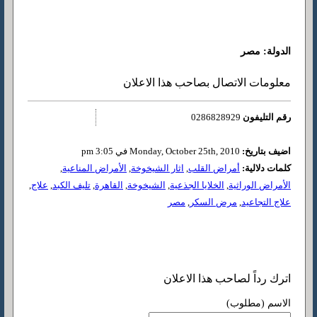
الدولة: مصر
معلومات الاتصال بصاحب هذا الاعلان
رقم التليفون
0286828929
اضيف بتاريخ:
Monday, October 25th, 2010 في 3:05 pm
كلمات دلالية:
أمراض القلب
,
اثار الشيخوخة
,
الأمراض المناعية
,
الأمراض الوراثية
,
الخلايا الجذعية
,
الشيخوخة
,
القاهرة
,
تليف الكبد
,
علاج
,
علاج التجاعيد
,
مرض السكر
,
مصر
اترك رداً لصاحب هذا الاعلان
الاسم (مطلوب)