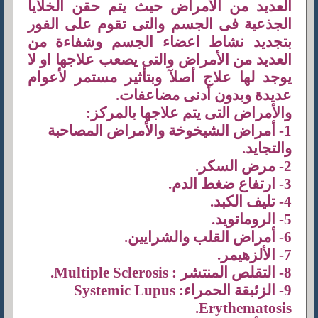
العديد من الأمراض حيث يتم حقن الخلايا
الجذعية فى الجسم والتى تقوم على الفور
بتجديد نشاط اعضاء الجسم وشفاءة من
العديد من الأمراض والتى يصعب علاجها او لا
يوجد لها علاج أصلآ وبتأثير مستمر لأعوام
عديدة
وبدون أدنى مضاعفات.
والأمراض التى يتم علاجها بالمركز:
1- أمراض الشيخوخة والأمراض المصاحبة
والتجايد.
2- مرض السكر.
3- ارتفاع ضغط الدم.
4- تليف الكبد.
5- الروماتويد.
6- أمراض القلب والشرايين.
7- الألزهيمر.
8- التقلص المنتشر :
Multiple Sclerosis
.
9- الزئبقة الحمراء:
Systemic Lupus
.
Erythematosis