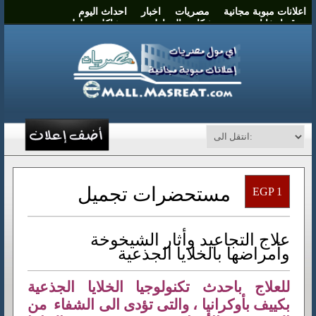
اعلانات مبوبة مجانية
مصريات
اخبار
احداث اليوم
موقع انتخابات مصر
شكاوي المواطنين
مشاكل وحلول
نشر اعلان
اتصل بنا
مستحضرات تجميل
EGP 1
علاج التجاعيد وأثار الشيخوخة
وأمراضها بالخلايا الجذعية
للعلاج باحدث تكنولوجيا الخلايا الجذعية
بكييف بأوكرانيا ، والتى تؤدى الى الشفاء من