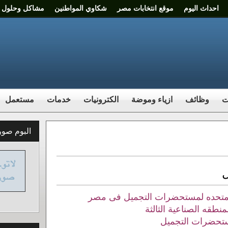
احداث اليوم
موقع انتخابات مصر
شكاوي المواطنين
مشاكل وحلول
ت
وظائف
ازياء وموضة
الكترونيات
خدمات
مستعمل
البوم صور 
المتحده لمستحضرات التجميل فى مصر
مستحضرات التجميل