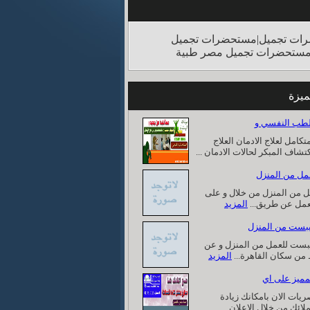
ات تجميل|مستحضرات تجميل
مستحضرات تجميل مصر طبية
ميزة
متكامل لعلاج الادمان العلاج
كتشاف المبكر لحالات الادمان ...
 من المنزل من خلال و على
لعمل عن طريق...
المزيد
بست للعمل من المنزل و عن
من سكان القاهرة...
المزيد
يات الان بامكانك زيادة
لائك من خلال الاعلان