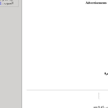
Advertisements
المبوب...
ا
رة