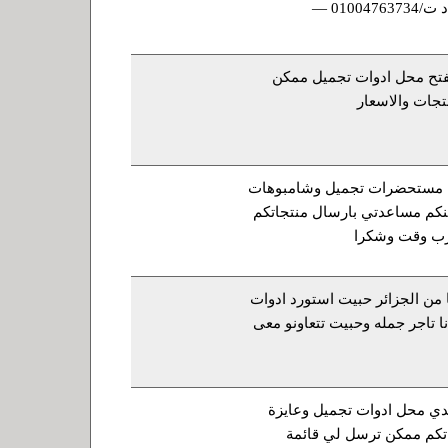
محمد عبد الجواد ت/01004763734 —
فتح محل ادوات تجميل ممكن
تجات والاسعار
ل مستحضرات تجميل وشامبوهات
نكم مساعدتي بارسال منتجاتكم
رب وقت وشكرا
ا من الجزائر حبيت استورد ادوات
ا تاجر جمله وحبيت تتعاونو معى
ي محل ادوات تجميل وعايزة
تكم ممكن ترسل لي قائمة