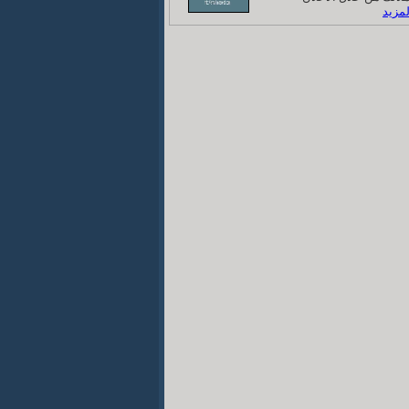
لمزيد