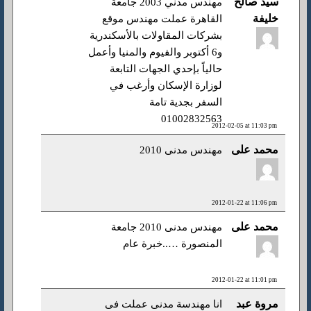
سيد صالح
مهندس مدني 2003 جامعة
خليفة
القاهرة عملت مهندس موقع
بشركات المقاولات بالأسكندرية
و6 أكتوبر والفيوم والمنيا وأعمل
حالياً بإحدي الجهات التابعة
لوزارة الإسكان وأرغب في
السفر بجدية تامة
01002832563
2012-02-05 at 11:03 pm
محمد على
مهندس مدنى 2010
2012-01-22 at 11:06 pm
محمد على
مهندس مدنى 2010 جامعة
المنصورة …..خبرة عام
2012-01-22 at 11:01 pm
مروة عبد
انا مهندسة مدنى عملت فى