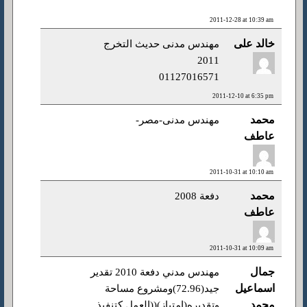
2011-12-28 at 10:39 am
خالد على
مهندس مدنى حديث التخرج
2011
01127016571
2011-12-10 at 6:35 pm
محمد
مهندس مدنى-مصر-
عاطف
2011-10-31 at 10:10 am
محمد
دفعة 2008
عاطف
2011-10-31 at 10:09 am
جمال
مهندس مدني دفعة 2010 تقدير
اسماعيل
جيد(72.96)ومشروع مساحة
محمد
وتقديره(امتياز)((العمل كتنفيذ