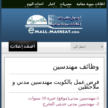
اعلانات مبوبة مجانية
مصريات
اخبار
احداث اليوم
موقع انتخابات مصر
شكاوي المواطنين
مشاكل وحلول
نشر اعلان
اتصل بنا
وظائف مهندسين
فرص عمل بالكويت مهندسين مدني و
ملاحظين
1-مهندسين مدنى(موقع) خبرة 10 سنوات
2- مهندسين مدنى حديثى التخرج