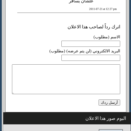
علشان يسافر
2011-07-21 at 12:27 pm
اترك رداً لصاحب هذا الاعلان
الاسم (مطلوب)
البريد الالكتروني (لن يتم عرضه) (مطلوب)
البوم صور هذا الاعلان