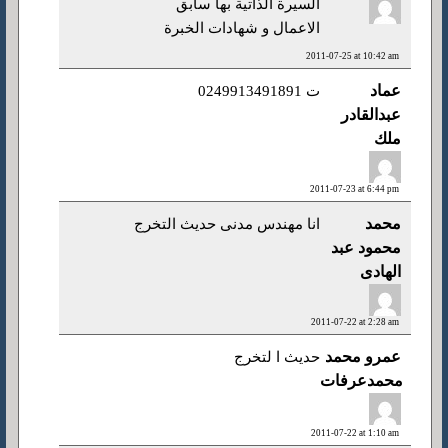
السيرة الذاتية بها سابق
الاعمال و شهادات الخبرة
2011-07-25 at 10:42 am
عماد
ت 0249913491891
عبدالقادر
ملك
2011-07-23 at 6:44 pm
محمد
انا مهندس مدنى حديث التخرج
محمود عبد
الهادى
2011-07-22 at 2:28 am
عمرو محمد
حديث ا لتخرج
محمدعرفات
2011-07-22 at 1:10 am