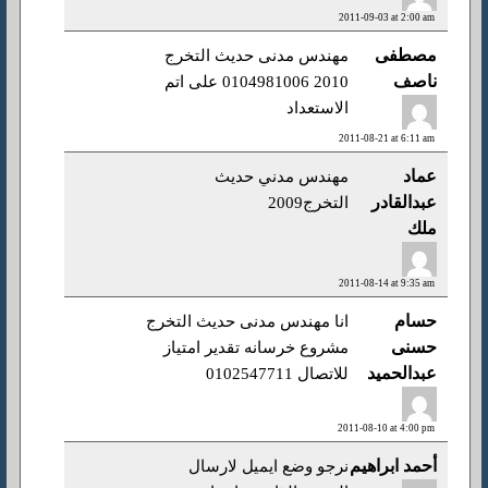
2011-09-03 at 2:00 am
مصطفى
مهندس مدنى حديث التخرج
ناصف
2010 0104981006 على اتم
الاستعداد
2011-08-21 at 6:11 am
عماد
مهندس مدني حديث
عبدالقادر
التخرج2009
ملك
2011-08-14 at 9:35 am
حسام
انا مهندس مدنى حديث التخرج
حسنى
مشروع خرسانه تقدير امتياز
عبدالحميد
للاتصال 0102547711
2011-08-10 at 4:00 pm
أحمد ابراهيم
نرجو وضع ايميل لارسال