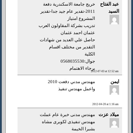
عبد الفتاح
خريج جامعة الاسكندرية دفعة
السيد
2011-تقدير عام جيد جدا-تقدير
المشروع امتياز
تدريب بشركة المقاولون العرب
عثمان احمد عثمان
حاصل علي العديد من شهادات
التقدير من مختلف اقسام
الكلية
جوال:0568035530
برجاء الاهتمام
2012-07-03 at 12:52 am
ايمن
مهندس مدني دفعت 2010
واعمل مهندس تنفيذ
2012-04-20 at 1:16 am
ميلاد عزت
مهندس مدنى خبرة عام عملت
مهندس تنفيذى لكوبرى مشاه
بشبرا الخيمة