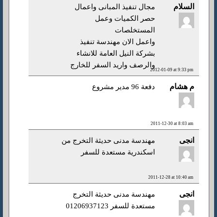
السلام
مجال تنفيذ المبانى واعمال
حصر الكميات وعمل
المستخلصات
واعمل الان مهندسة تنفيذ
بشركة النيل العامة للانشاء
والرصف واريد السفر للخارج
2012-01-09 at 9:33 pm
م هشام
دفعة 96 مدير مشروع
2011-12-30 at 8:03 am
انجى
مهندسة مدنى حديثة التخرج من
اسكندرية مستعدة للسفر
2011-12-28 at 10:40 am
انجى
مهندسة مدنى حديثة التخرج
مستعدة للسفر 01206937123