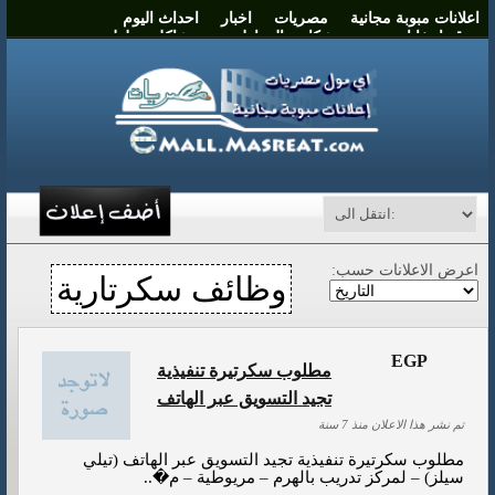
اعلانات مبوبة مجانية
مصريات
اخبار
احداث اليوم
موقع انتخابات مصر
شكاوي المواطنين
مشاكل وحلول
نشر اعلان
اتصل بنا
اعرض الاعلانات حسب:
وظائف سكرتارية
EGP
مطلوب سكرتيرة تنفيذية
تجيد التسويق عبر الهاتف
تم نشر هذا الاعلان منذ 7 سنة
مطلوب سكرتيرة تنفيذية تجيد التسويق عبر الهاتف (تيلي
سيلز) – لمركز تدريب بالهرم – مريوطية – م�..