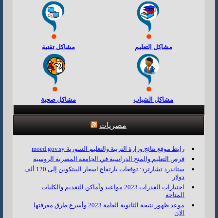
مشاكل التعليم
مشاكل تقنية
مشاكل الشباب
مشاكل صحية
مصريات
رابط موقع نتائج وزارة التربية والتعليم السورية moed.gov.sy
فرص التعليم والمنح الدراسية في الجامعة المصرية الروسية
ستاندرد تشارترد: توقعات بارتفاع اسعار البيتكوين إلى 120 ألف
دولار
اختبارات القدرات 2023 مواعيد وأماكن التقديم والكليات
المتاحة
موعد ظهور نتيجة الثانوية العامة 2023 وأسرع طرق معرفتها
الآن