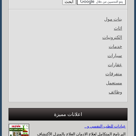
بنات مول
اثاث
الكترونيات
خدمات
سيارات
عقارات
متفرقات
مستعمل
وظائف
اعلانات مميزة
عيادات للطب النفسي و...
البرنامج المتكامل لعلاج الادمان العلاج بالمنزل الأكتشاف