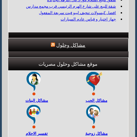
شقة للبيع على شارع الهرم الرئيسي قرب مجمع مدارس
افضل كبسولات تنحيف ليبو فيت سريعة المفعول
جهاز اختبار و قياس عادم السيارات
مشاكل وحلول
موقع مشاكل وحلول مصريات
مشاكل الحب
مشاكل البنات
مشاكل زوجية
تفسير الاحلام