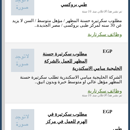
طبي بروكسي
تم نشر هذا الاعلان منذ 16 سنة
مطلوب سكرتيره حسنة المظهر / مؤهل متوسط / السن لا يزيد
عن 30 سنه لمركز طبى بروكسى / مصر الجديدة..
وظائف سكرتارية
EGP
مطلوب سكرتيرة حسنة
المظهر للعمل بالشركة
الخليجية ميامي الاسكندرية
الشركة الخليجية ميامي الاسكندرية تطلب سكرتيرة حسنة
المظهر مؤهل عالي او متوسط خبرة وبدون انيق..
وظائف سكرتارية
تم نشر هذا الاعلان منذ 16 سنة
EGP
مطلوب سكرتيرة في
الهرم للعمل في مركز
طبي