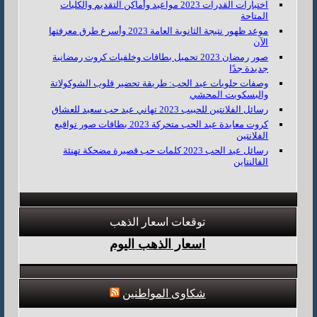
اختبارات القدرات 2023 مواعيد وأماكن التقديم والكليات
المتاحة
موعد ظهور نتيجة الثانوية العامة 2023 وأسرع طرق معرفتها
الآن
صور رمضان 2023 تحميل بطاقات وخلفيات كروت رمضانية
جديدة جدًا
وصفات حلويات عيد الحب: طريقة تحضير قلوب الشوكولاتة
والبسكويت المحشي
رسائل الفلانتين للحبيب 2023 تهاني عيد حب سعيد للعشاق
كروت معايدة عيد الحب متحركة 2023 بطاقات صور تواقيع
الفلانتين
رسائل عيد الحب 2023 كلمات حب قصيرة مضحكة تهنئة
الفالنتاين
توقعات اسعار الذهب
اسعار الذهب اليوم
شكاوى المواطنين