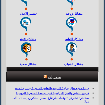
مشاكل زوجية
تفسير الاحلام
مشاكل التعليم
مشاكل تقنية
مشاكل الشباب
مشاكل صحية
مصريات
رابط موقع نتائج وزارة التربية والتعليم السورية moed.gov.sy
فرص التعليم والمنح الدراسية في الجامعة المصرية الروسية
ستاندرد تشارترد: توقعات بارتفاع اسعار البيتكوين إلى 120 ألف
دولار