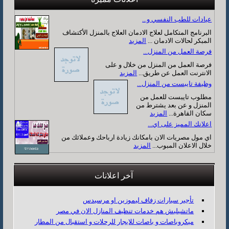
عيادات للطب النفسي و...
البرنامج المتكامل لعلاج الادمان العلاج بالمنزل الأكتشاف
المبكر لحالات الادمان ...
المزيد
فرصة العمل من المنزل...
فرصة العمل من المنزل من خلال و على
الانترنت العمل عن طريق...
المزيد
وظيفة تايبست من المنزل...
مطلوب تايبست للعمل من
المنزل و عن بعد يشترط من
سكان القاهرة...
المزيد
اعلانك المميز على اي...
اي مول مصريات الان بامكانك زيادة ارباحك وعملائك من
خلال الاعلان المبوب...
المزيد
آخر اعلانات
تأجير سيارات زفاف ليموزين او مرسيدس
ماتشيليش هم خدمات تنظيف المنازل الان في مصر
ميكروباصات و باصات للايجار للرحلات و استقبال من المطار