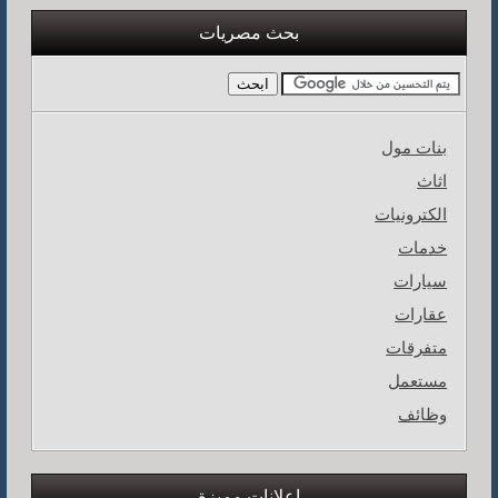
بحث مصريات
بنات مول
اثاث
الكترونيات
خدمات
سيارات
عقارات
متفرقات
مستعمل
وظائف
اعلانات مميزة