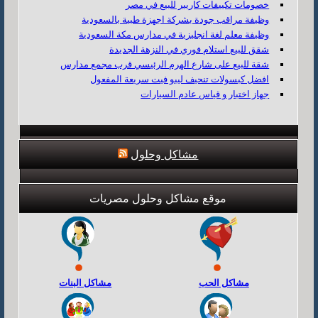
خصومات تكييفات كاريير للبيع في مصر
وظيفة مراقب جودة بشركة اجهزة طبية بالسعودية
وظيفة معلم لغة انجليزية في مدارس مكة السعودية
شقق للبيع استلام فوري في النزهة الجديدة
شقة للبيع على شارع الهرم الرئيسي قرب مجمع مدارس
افضل كبسولات تنحيف ليبو فيت سريعة المفعول
جهاز اختبار و قياس عادم السيارات
مشاكل وحلول
موقع مشاكل وحلول مصريات
مشاكل الحب
مشاكل البنات