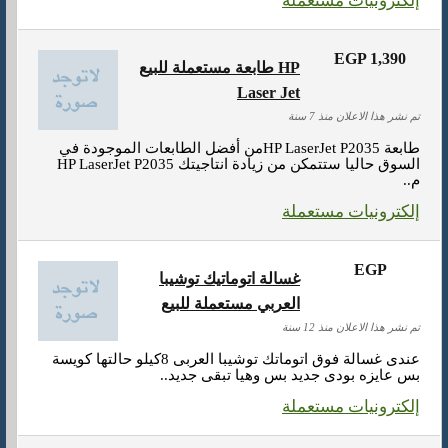
إلكترونيات مستعملة
EGP 1,390
طابعة مستعملة للبيع HP
Laser Jet
تم نشر هذا الاعلان منذ 7 سنة
طابعة HP LaserJet P2035من أفضل الطابعات الموجودة في
السوق حاليا ستتمكن من زيادة انتاجيتك HP LaserJet P2035
م..
إلكترونيات مستعملة
EGP
غسالة اتوماتيك توشيبا
العربي مستعملة للبيع
تم نشر هذا الاعلان منذ 12 سنة
عندى غسالة فوق اتوماتك توشيبا العربى 8كيلو حالتها كويسة
بس عايزه بودى جديد بس وهيا تبقى جديد..
إلكترونيات مستعملة