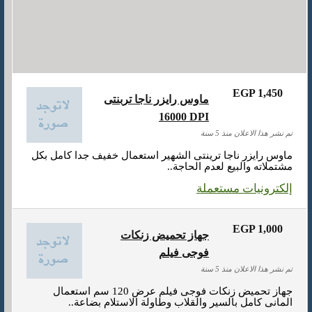
EGP 1,450
ماوس رايزر ناجا تربنتى
16000 DPI
تم نشر هذا الاعلان منذ 5 سنة
ماوس رايزر ناجا ترينتى الشهير استعمال خفيف جدا كامل بكل
مشتملاته والبيع لعدم الحاجة..
إلكترونيات مستعملة
EGP 1,000
جهاز تحميض زنكات
فوجى فيلم
تم نشر هذا الاعلان منذ 5 سنة
جهاز تحميض زنكات فوجى فيلم عرض 120 سم استعمال
المانى كامل بالسير والقلاب وطاولة الاستلام بضاعة..