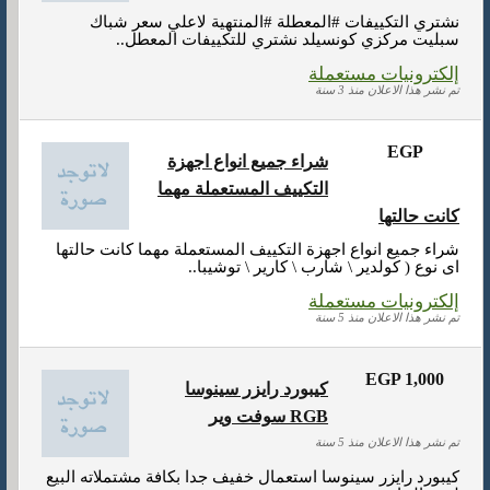
نشتري التكييفات #المعطلة #المنتهية لاعلي سعر شباك
سبليت مركزي كونسيلد نشتري للتكييفات المعطل..
إلكترونيات مستعملة
تم نشر هذا الاعلان منذ 3 سنة
EGP
شراء جميع انواع اجهزة
التكييف المستعملة مهما
كانت حالتها
شراء جميع انواع اجهزة التكييف المستعملة مهما كانت حالتها
اى نوع ( كولدير \ شارب \ كارير \ توشيبا..
إلكترونيات مستعملة
تم نشر هذا الاعلان منذ 5 سنة
EGP 1,000
كيبورد رايزر سينوسا
سوفت وير RGB
تم نشر هذا الاعلان منذ 5 سنة
كيبورد رايزر سينوسا استعمال خفيف جدا بكافة مشتملاته البيع