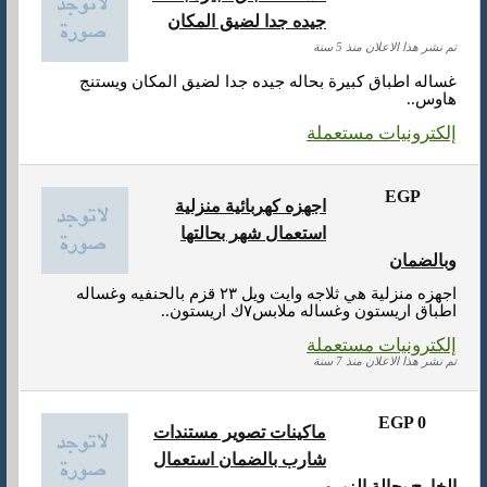
جيده جدا لضيق المكان
تم نشر هذا الاعلان منذ 5 سنة
غساله اطباق كبيرة بحاله جيده جدا لضيق المكان ويستنج
هاوس..
إلكترونيات مستعملة
EGP
اجهزه كهربائية منزلية
استعمال شهر بحالتها
وبالضمان
اجهزه منزلية هي ثلاجه وايت ويل ٢٣ قزم بالحنفيه وغساله
اطباق اريستون وغساله ملابس٧ك اريستون..
إلكترونيات مستعملة
تم نشر هذا الاعلان منذ 7 سنة
EGP 0
ماكينات تصوير مستندات
شارب بالضمان استعمال
الخارج بحالة الزيرو