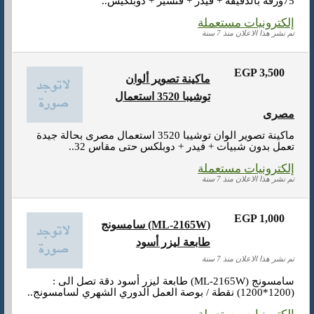
75ورقة بالدقيقة + فيدر + فنشير + دوبلكيس..
إلكترونيات مستعملة
تم نشر هذا الاعلان منذ 7 سنة
EGP 3,500
ماكينة تصوير ألوان
توشيبا 3520 استعمال
مصرى
ماكينة تصوير الوان توشيبا 3520 استعمال مصرى بحالة جيدة
تعمل بدون شبيات + فيدر + دوبلكس حتى مقاس 32..
إلكترونيات مستعملة
تم نشر هذا الاعلان منذ 7 سنة
EGP 1,000
سامسونج (ML-2165W)
طابعة ليزر أسود
تم نشر هذا الاعلان منذ 7 سنة
سامسونج (ML-2165W) طابعة ليزر أسود دقة تصل الى :
(1200*1200) نقطة / بوصة العمل الدوري الشهري لسامسونج..