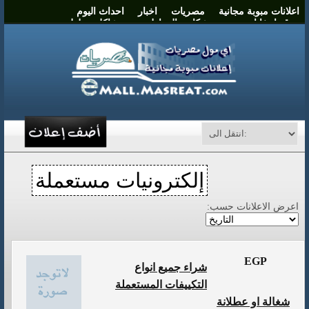
اعلانات مبوبة مجانية
مصريات
اخبار
احداث اليوم
موقع انتخابات مصر
شكاوي المواطنين
مشاكل وحلول
نشر اعلان
اتصل بنا
إلكترونيات مستعملة
اعرض الاعلانات حسب:
EGP
شراء جميع انواع
التكييفات المستعملة
شغالة او عطلانة