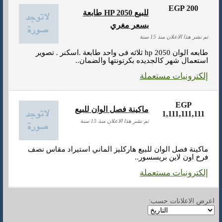
EGP 200
طابعة HP 2050 للبيع
بسعر مغري
تم نشر هذا الاعلان منذ 15 سنة
طابعه الوان hp 2050 ثلاثه فى واحد طابعة .اسكنر . تصوير
استعمال شهر كالجديده بكرتونتها والضمان..
إلكترونيات مستعملة
EGP
ماكينة فصل الوان للبيع
1,111,111,111
تم نشر هذا الاعلان منذ 15 سنة
ماكينة فصل الوان للبيع هاركليز الماني استيراد مقاس نصف
فرخ اون لاين بريسسور..
إلكترونيات مستعملة
اعرض الاعلانات حسب: