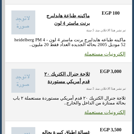
EGP 100
ماكينه طباعة هايدلبرج
برنت ماستر 4 لون
تم نشر هذا الاعلان منذ 5 سنة
ماكينه طباعه هايدلبرج برنت ماستر 4 لون heidelberg PM 4 -
52 موديل 2005 بحاله الجديده العداد فقط 20 مليون..
إلكترونيات مستعملة
EGP 3,000
ثلاجة جنرال الكتريك ٢٠
قدم أمريكي مستوردة
تم نشر هذا الاعلان منذ 5 سنة
ثلاجة جنرال الكتريك ٢٠ قدم أمريكي مستوردة مستعملة ٢ باب
بحالة ممتازة من الداخل والخارج..
إلكترونيات مستعملة
EGP 3,500
غسالة اطباق كبيرة بحاله