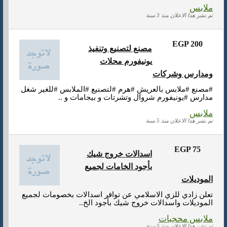
ملابس
تم نشر هذا الاعلان منذ 3 سنة
EGP 200
مصنع لتصنيع وتنفيذ
يونيفورم محلات
ومدارس وشركات
#مصنع #ملابس بالعريش #هرم #لتصنيع #الملابس #للغير شغل
مدارس #يونيفورم شروال وتشرتات و بيجامات و ..
ملابس
تم نشر هذا الاعلان منذ 5 سنة
EGP 75
اسدالات خروج شيك
بأجود الخامات لجميع
الموديلات
تعلن زادي للزي الاسلامي عن توافر اسدالات بخصومات لجميع
الموديلات واسدالات خروج شيك بأجود الخ..
ملابس محجبات
تم نشر هذا الاعلان منذ 5 سنة