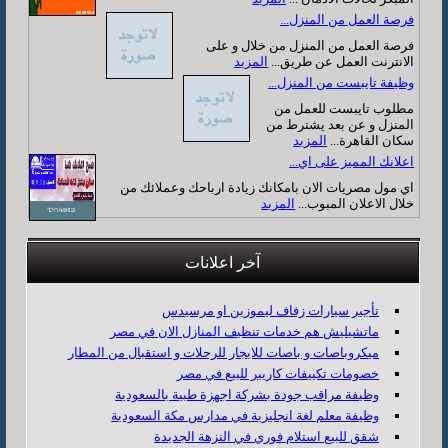
فرصة العمل من المنزل...
فرصة العمل من المنزل من خلال و على
الانترنت العمل عن طريق...
المزيد
وظيفة تايبست من المنزل...
مطلوب تايبست للعمل من
المنزل و عن بعد يشترط من
سكان القاهرة...
المزيد
اعلانك المميز على اي...
اي مول مصريات الان بامكانك زيادة ارباحك وعملائك من
خلال الاعلان المبوب...
المزيد
آخر اعلانات
تأجير سيارات زفاف ليموزين او مرسيدس
ماتشيليش هم خدمات تنظيف المنازل الان في مصر
ميكروباصات و باصات للايجار للرحلات و استقبال من المطار
خصومات تكييفات كاريير للبيع في مصر
وظيفة مراقب جودة بشركة اجهزة طبية بالسعودية
وظيفة معلم لغة انجليزية في مدارس مكة السعودية
شقق للبيع استلام فوري في النزهة الجديدة