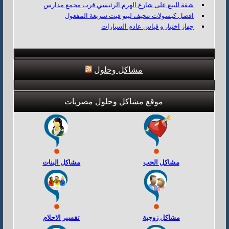
شقة للبيع على شارع الهرم الرئيسي قرب مجمع مدارس
افضل كبسولات تنحيف ليبو فيت سريعة المفعول
جهاز اختبار و قياس عادم السيارات
مشاكل وحلول
موقع مشاكل وحلول مصريات
مشاكل الحب
مشاكل البنات
مشاكل زوجية
تفسير الاحلام