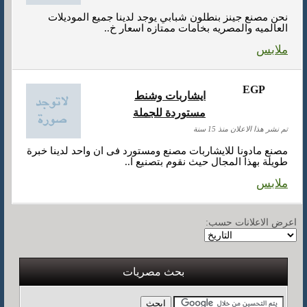
نحن مصنع جينز بنطلون شبابي يوجد لدينا جميع الموديلات
العالميه والمصريه بخامات ممتازه اسعار خ..
ملابس
EGP
ايشاربات وشنط
مستوردة للجملة
تم نشر هذا الاعلان منذ 15 سنة
مصنع مادونا للايشاربات مصنع ومستورد فى ان واحد لدينا خبرة
طويلة بهذا المجال حيث نقوم بتصنيع ا..
ملابس
اعرض الاعلانات حسب:
بحث مصريات