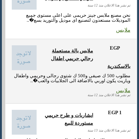
تم نشر هذا الاعلان منذ 12 سنة
نحن مصنع ملابس جينز حريمى على اعلى مستوى جميع
الموديلات مستعدون لتصنيع اى موديل والتوريد بسع�..
ملابس
EGP
ملابس بالة مستعملة
رجالي حريمي اطفال
بالاسكندرية
مطلوب 500 ك صيفى و500 ك شتوى رجالى وحريمي واطفال
وياريت يكون اوربي بالاضافة الى الجلابيات والعب�..
ملابس
تم نشر هذا الاعلان منذ 12 سنة
EGP 1
ايشاربات و طرح حريمي
مستوردة للبيع
تم نشر هذا الاعلان منذ 13 سنة