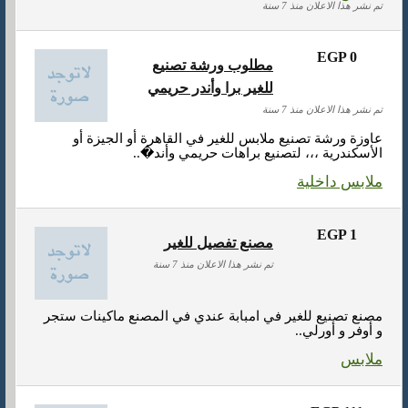
تم نشر هذا الاعلان منذ 7 سنة
EGP 0
مطلوب ورشة تصنيع
للغير برا وأندر حريمي
تم نشر هذا الاعلان منذ 7 سنة
عاوزة ورشة تصنيع ملابس للغير في القاهرة أو الجيزة أو
الأسكندرية ،،، لتصنيع براهات حريمي وأند�..
ملابس داخلية
EGP 1
مصنع تفصيل للغير
تم نشر هذا الاعلان منذ 7 سنة
مصنع تصنيع للغير في امبابة عندي في المصنع ماكينات ستجر
و أوفر و أورلي..
ملابس