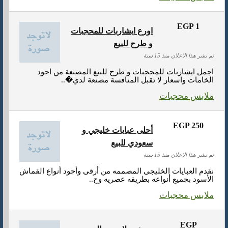
EGP 1
اورع ايشاربات للمحجبات
و طرح للبيع
تم نشر هذا الاعلان منذ 15 سنة
اجمل ايشاربات للمحجبات و طرح للبيع المصنعة من اجود
الخامات واسعار لا تقبل المنافسة مصنعة لدي�..
ملابس محجبات
EGP 250
أحلى عبايات خليجي و
سعودي للبيع
تم نشر هذا الاعلان منذ 15 سنة
نقدم العبايات الخليجى المصممه من أرقى وأجود أنواع القماش
الأسود بجميع أنواعه بطريقه عصريه وح..
ملابس محجبات
EGP