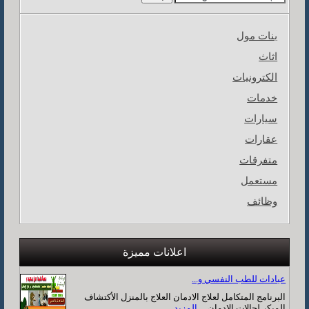
بنات مول
اثاث
الكترونيات
خدمات
سيارات
عقارات
متفرقات
مستعمل
وظائف
اعلانات مميزة
عيادات للطب النفسي و...
البرنامج المتكامل لعلاج الادمان العلاج بالمنزل الأكتشاف
المبكر لحالات الادمان ...
المزيد