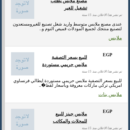
مصنع ملابس يطلب
تشغيل للغير
تم نشر هذا الاعلان منذ 15 سنة
عندى مصنع ملابس متوسط واريد شغل تصنيع للغيرومستعدون
لتصنيع منتجك لجميع المودلات قميص النوم و..
ملابس
EGP
للبيع بسعر التصفية
ملابس حريمي مستوردة
تم نشر هذا الاعلان منذ 15 سنة
للبيع بسعر التصفية ملابس حريمي مستوردة ايطالي فرنساوي
امريكي تركي ماركات معروفة وبأسعار لقط�..
ملابس بنات
EGP
ملابس جينز للبيع
للمحلات والمكاتب
تم نشر هذا الاعلان منذ 15 سنة