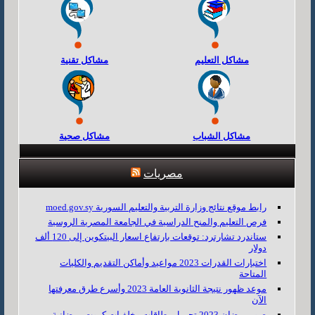
مشاكل التعليم
مشاكل تقنية
مشاكل الشباب
مشاكل صحية
مصريات
رابط موقع نتائج وزارة التربية والتعليم السورية moed.gov.sy
فرص التعليم والمنح الدراسية في الجامعة المصرية الروسية
ستاندرد تشارترد: توقعات بارتفاع اسعار البيتكوين إلى 120 ألف
دولار
اختبارات القدرات 2023 مواعيد وأماكن التقديم والكليات
المتاحة
موعد ظهور نتيجة الثانوية العامة 2023 وأسرع طرق معرفتها
الآن
صور رمضان 2023 تحميل بطاقات وخلفيات كروت رمضانية