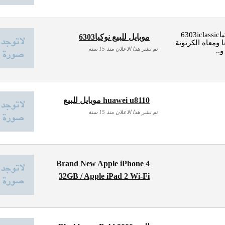
موبايل للبيع جهاز نوكيا6303iclassic
موبايل للبيع نوكيا6303
 ومعاه الكرتونة
تم نشر هذا الاعلان منذ 15 سنة
..
موبايل للبيع huawei u8110
تم نشر هذا الاعلان منذ 15 سنة
Brand New Apple iPhone 4
32GB / Apple iPad 2 Wi-Fi