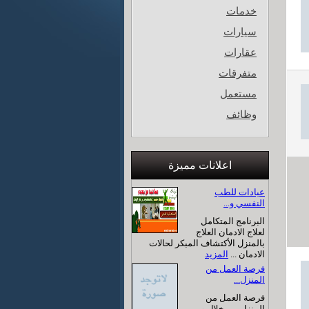
خدمات
سيارات
عقارات
متفرقات
مستعمل
وظائف
اعلانات مميزة
عيادات للطب
النفسي و...
البرنامج المتكامل
لعلاج الادمان العلاج
بالمنزل الأكتشاف المبكر لحالات
الادمان ...
المزيد
فرصة العمل من
المنزل...
فرصة العمل من
المنزل من خلال و