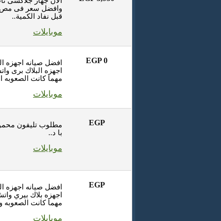
الان جهاز جلاكسى ت
وافضل سعر فى مص كل
قبل نفاد الكمية..
موبايلات
EGP 0
افضل صيانه اجهزه ا
اجهزه البلاك برى و
مهما كانت الصعوبه ا
موبايلات
EGP
مطلوب تليفون محمول
با د..
موبايلات
EGP
افضل صيانه اجهزه ا
اجهزه بلاك بيري وا
مهما كانت الصعوبه و
موبايلات