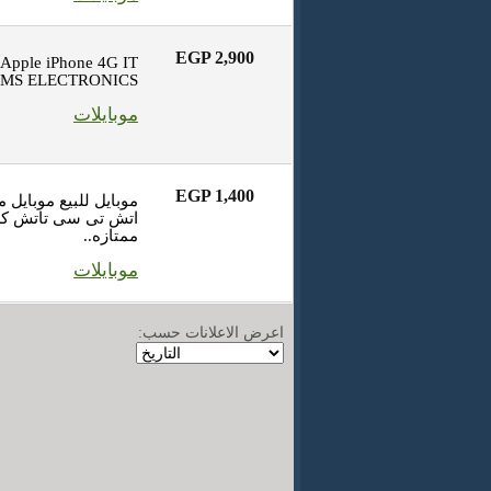
EGP 2,900
 Apple iPhone 4G IT
MS ELECTRONICS..
موبايلات
EGP 1,400
اتش تى سى تاتش كرو
ممتازه..
موبايلات
اعرض الاعلانات حسب: