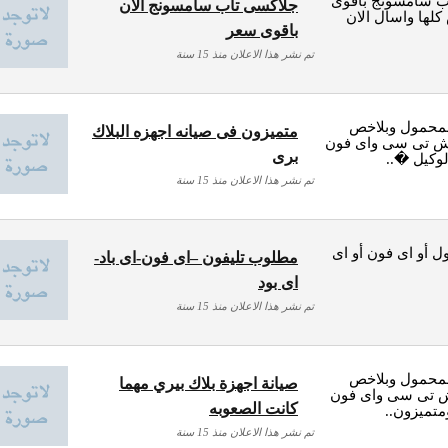
اب سامسونج باقوى
جلاكسى تاب سامسونج الان
ها واسال الان
باقوى سعر
تم نشر هذا الاعلان منذ 15 سنة
لمحمول وبلاخص
متميزون فى صيانه اجهزه البلاك
اتش تى سى واى فون
برى
لوكيل �..
تم نشر هذا الاعلان منذ 15 سنة
 أو اى فون أو اى
مطلوب تليفون –اى فون-اى باد-
اى بود
تم نشر هذا الاعلان منذ 15 سنة
لمحمول وبلاخص
صيانة اجهزة بلاك بيري مهما
تش تى سى واى فون
كانت الصعوبه
متميزون..
تم نشر هذا الاعلان منذ 15 سنة