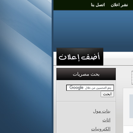
نشر اعلان
اتصل بنا
خلاصة الاعلانات
الردود
بحث مصريات
بنات مول
اثاث
الكترونيات