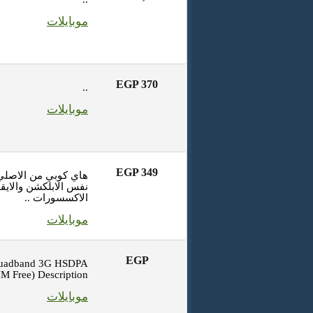
موبايلات
EGP 370
..
موبايلات
EGP 349
هاي كوبي من الاصلي
نفس الابلكشن والايق
الاكسسورات ..
موبايلات
EGP
Quadband 3G HSDPA
 Free) Description ..
موبايلات