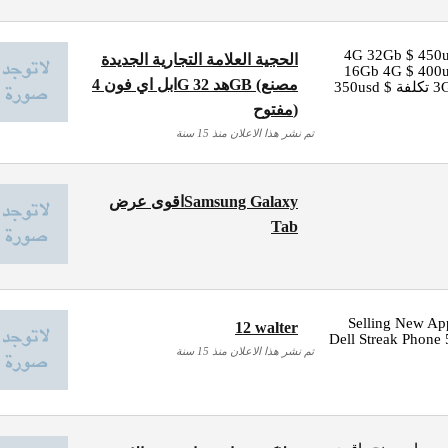
 ابل اي فون 4G 32Gb $ 450usd
الحجية العلامة التجارية الجديدة
ي فون تكلفة 16Gb 4G $ 400usd
ابل اي فون 4G هد 32GB (مصنع
ابل اي فون 3GS 32GB تكلفة $ 350usd
مفتوح)
تم نشر هذا الاعلان منذ 15 سنة
اقوى عرضSamsung Galaxy
Tab
Selling New Ap
12 walter
Dell Streak Phone 
تم نشر هذا الاعلان منذ 15 سنة