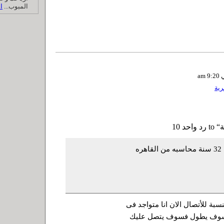
المبوب...
ا
ية
اهلا بيك انا انسه 32 سنة محاسبه من القاهره
سبة للأتصال الان انا متواجد فى
سوف يطول فسوف يتصل عليك