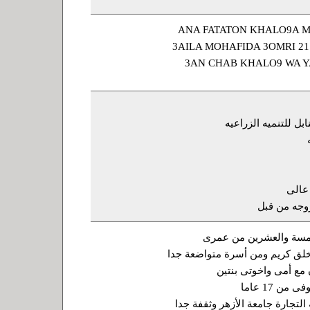
ANA FATATON KHALO9A 
3AILA MOHAFIDA 3OMRI 2
3AN CHAB KHALO9 WA 
ل للتنميه الزراعيه
خامسة والعشرين من عمرى
خلق كريم ومن أسرة متواضعة جدا
 مع أمى واخوتى بنتين
من 17 عاما
لتجارة جامعة الأزهر وثقفة جدا