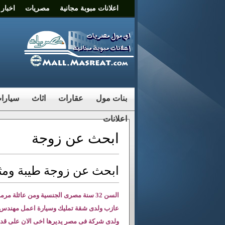
اعلانات مبوبة مجانية
مصريات
اخبار
بنات مول
عقارات
اثاث
سيارا
اعلانات
ابحث عن زوجة
ابحث عن زوجة طيبة ومثق
السن 32 سنة مصرى الجنسية ومن عائلة مرموقة جدا
عازب ولدى شقة تمليك وسيارة اعمل مهندس 
ولدى شركة فى مصر يديرها اخى الان على قدر 