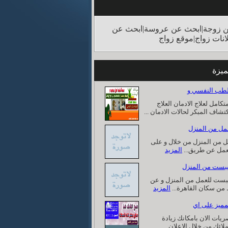
 زوجة|ابحث عن عروسة|ابحث عن
انات زواج|موقع زواج
ميزة
متكامل لعلاج الادمان العلاج
كتشاف المبكر لحالات الادمان ...
 من المنزل من خلال و على
لعمل عن طريق...
المزيد
بست للعمل من المنزل و عن
من سكان القاهرة...
المزيد
يات الان بامكانك زيادة
لائك من خلال الاعلان