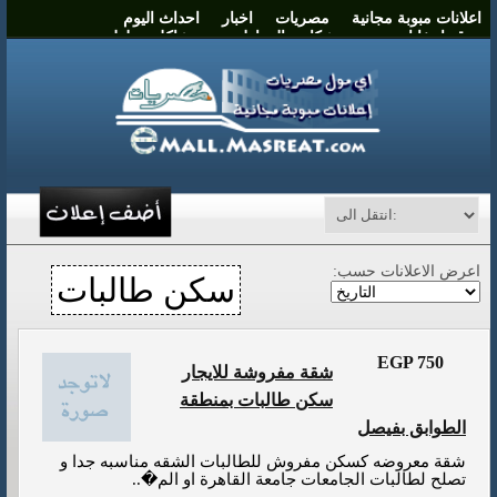
اعلانات مبوبة مجانية
مصريات
اخبار
احداث اليوم
موقع انتخابات مصر
شكاوي المواطنين
مشاكل وحلول
نشر اعلان
اتصل بنا
اعرض الاعلانات حسب:
سكن طالبات
EGP 750
شقة مفروشة للايجار
سكن طالبات بمنطقة
الطوابق بفيصل
شقة معروضه كسكن مفروش للطالبات الشقه مناسبه جدا و
تصلح لطالبات الجامعات جامعة القاهرة او الم�..