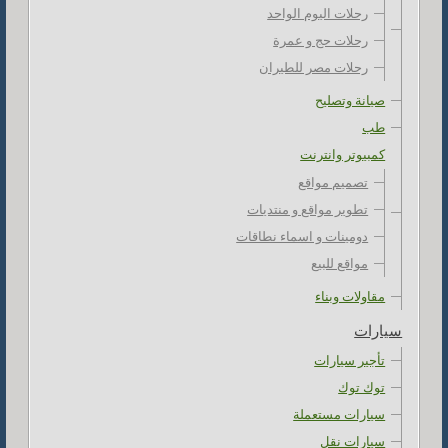
رحلات اليوم الواحد
رحلات حج و عمرة
رحلات مصر للطيران
صيانة وتصليح
طب
كمبيوتر وانترنت
تصميم مواقع
تطوير مواقع و منتديات
دومينات و اسماء نطاقات
مواقع للبيع
مقاولات وبناء
سيارات
تأجير سيارات
توك توك
سيارات مستعملة
سيارات نقل