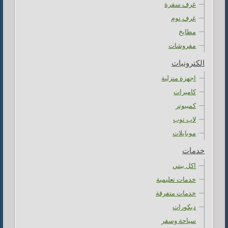
غرف سفرة
غرف نوم
مطابخ
مفروشات
الكترونيات
اجهزة منزلية
كاميرات
كمبيوتر
لاب توب
موبايلات
خدمات
اكل بيتي
خدمات تعليمية
خدمات متفرقة
ديكورات
سياحة وسفر