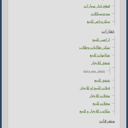
قطع غيار سيارات
موتوسيكلات
ميكروباص للبيع
عقارات
اراضي للبيع
سكن طالبات وطلاب
شاليهات للبيع
شقق للايجار
شقق مفروشة
شقق للبيع
فيلات للبيع او للايجار
محلات للايجار
محلات للبيع
مكاتب للايجار و للبيع
متفرقات